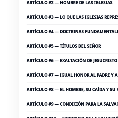
ARTÍCULO #2 — NOMBRE DE LAS IGLESIAS
ARTÍCULO #3 — LO QUE LAS IGLESIAS REPR
ARTÍCULO #4 — DOCTRINAS FUNDAMENTALES
ARTÍCULO #5 — TÍTULOS DEL SEÑOR
ARTÍCULO #6 — EXALTACIÓN DE JESUCRIST
ARTÍCULO #7 — IGUAL HONOR AL PADRE Y A
ARTÍCULO #8 — EL HOMBRE, SU CAÍDA Y SU
ARTÍCULO #9 — CONDICIÓN PARA LA SALVA