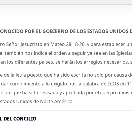
ONOCIDO POR EL GOBIERNO DE LOS ESTADOS UNIDOS D
o Señor Jesucristo en Mateo 28:18-20, y para establecer un
l también nos indica el orden a seguir ya sea en las Iglesi
n los diferentes países, se harán los arreglos necesarios, 
e de la letra puesto que ha sido escrita no solo por causa 
ra dar cumplimiento a lo exigido por la palabra de DIOS en 1ª 
rse porque ha sido revisada y aprobada por el cuerpo ministe
s Estados Unidos de Norte América.
L DEL CONCILIO