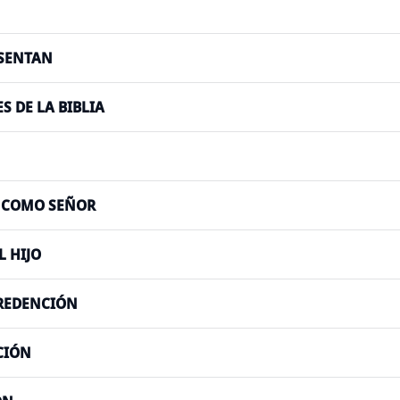
ESENTAN
 DE LA BIBLIA
O COMO SEÑOR
L HIJO
 REDENCIÓN
CIÓN