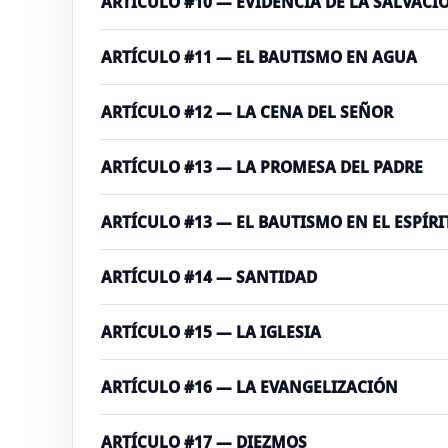
ARTÍCULO #10 — EVIDENCIA DE LA SALVACI
ARTÍCULO #11 — EL BAUTISMO EN AGUA
ARTÍCULO #12 — LA CENA DEL SEÑOR
ARTÍCULO #13 — LA PROMESA DEL PADRE
ARTÍCULO #13 — EL BAUTISMO EN EL ESPÍR
ARTÍCULO #14 — SANTIDAD
ARTÍCULO #15 — LA IGLESIA
ARTÍCULO #16 — LA EVANGELIZACIÓN
ARTÍCULO #17 — DIEZMOS