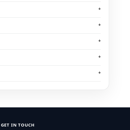
+
+
+
+
+
GET IN TOUCH