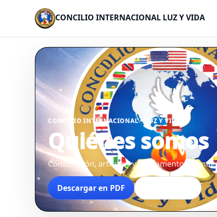
CONCILIO INTERNACIONAL LUZ Y VIDA
CONCILIO INTERNACIONAL • LUZ Y VIDA
Quiénes somos
Constitución, artículos y fundamentos de nue
Descargar en PDF
Ver artículos