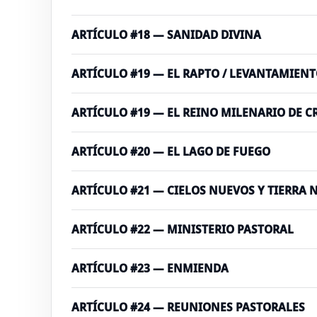
ARTÍCULO #18 — SANIDAD DIVINA
ARTÍCULO #19 — EL RAPTO / LEVANTAMIENTO
ARTÍCULO #19 — EL REINO MILENARIO DE C
ARTÍCULO #20 — EL LAGO DE FUEGO
ARTÍCULO #21 — CIELOS NUEVOS Y TIERRA 
ARTÍCULO #22 — MINISTERIO PASTORAL
ARTÍCULO #23 — ENMIENDA
ARTÍCULO #24 — REUNIONES PASTORALES