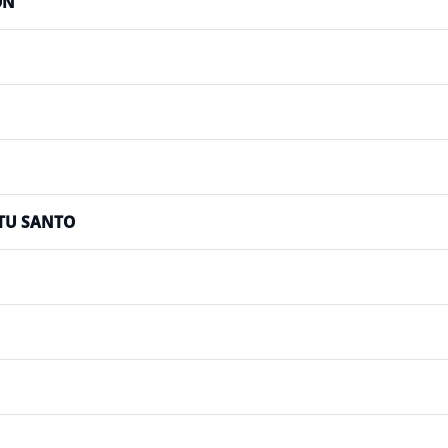
ÓN
ITU SANTO