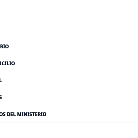
ERIO
NCILIO
L
S
OS DEL MINISTERIO