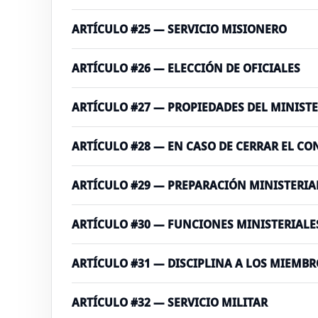
ARTÍCULO #25 — SERVICIO MISIONERO
ARTÍCULO #26 — ELECCIÓN DE OFICIALES
ARTÍCULO #27 — PROPIEDADES DEL MINIST
ARTÍCULO #28 — EN CASO DE CERRAR EL CO
ARTÍCULO #29 — PREPARACIÓN MINISTERIA
ARTÍCULO #30 — FUNCIONES MINISTERIALE
ARTÍCULO #31 — DISCIPLINA A LOS MIEMBR
ARTÍCULO #32 — SERVICIO MILITAR