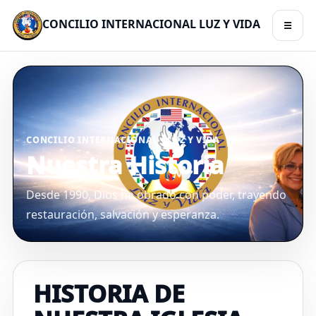
CONCILIO INTERNACIONAL LUZ Y VIDA
☰
CONCILIO INTERNACIONAL • LUZ Y VIDA
Nuestra Historia
Desde 1990, Dios ha obrado con poder, trayendo
restauración, salvación y esperanza.
HISTORIA DE